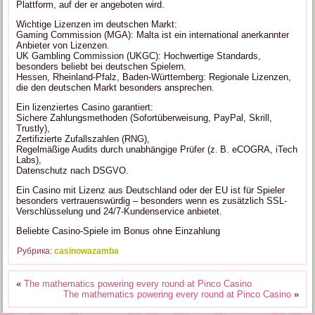
Plattform, auf der er angeboten wird.
Wichtige Lizenzen im deutschen Markt:
Gaming Commission (MGA): Malta ist ein international anerkannter
Anbieter von Lizenzen.
UK Gambling Commission (UKGC): Hochwertige Standards,
besonders beliebt bei deutschen Spielern.
Hessen, Rheinland-Pfalz, Baden-Württemberg: Regionale Lizenzen,
die den deutschen Markt besonders ansprechen.
Ein lizenziertes Casino garantiert:
Sichere Zahlungsmethoden (Sofortüberweisung, PayPal, Skrill,
Trustly),
Zertifizierte Zufallszahlen (RNG),
Regelmäßige Audits durch unabhängige Prüfer (z. B. eCOGRA, iTech
Labs),
Datenschutz nach DSGVO.
Ein Casino mit Lizenz aus Deutschland oder der EU ist für Spieler
besonders vertrauenswürdig – besonders wenn es zusätzlich SSL-
Verschlüsselung und 24/7-Kundenservice anbietet.
Beliebte Casino-Spiele im Bonus ohne Einzahlung
Рубрика:
casinowazamba
«
The mathematics powering every round at Pinco Casino
The mathematics powering every round at Pinco Casino
»