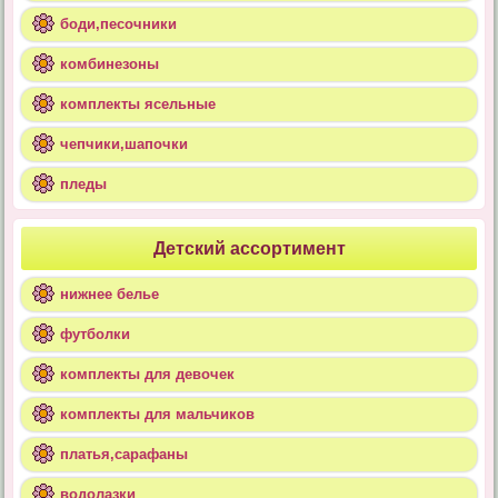
боди,песочники
комбинезоны
комплекты ясельные
чепчики,шапочки
пледы
Детский ассортимент
нижнее белье
футболки
комплекты для девочек
комплекты для мальчиков
платья,сарафаны
водолазки